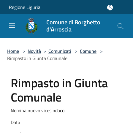
Salta al contenuto principale
Regione Liguria
Comune di Borghetto
d'Arroscia
Home
>
Novità
>
Comunicati
>
Comune
>
Rimpasto in Giunta Comunale
Rimpasto in Giunta
Comunale
Nomina nuovo vicesindaco
Data :