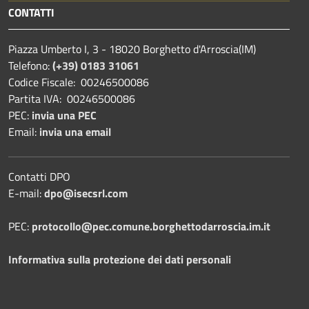
CONTATTI
Piazza Umberto I, 3 - 18020 Borghetto d'Arroscia(IM)
Telefono:
(+39) 0183 31061
Codice Fiscale: 00246500086
Partita IVA: 00246500086
PEC:
invia una PEC
Email:
invia una email
Contatti DPO
E-mail:
dpo@isecsrl.com
PEC:
protocollo@pec.comune.borghettodarroscia.im.it
Informativa sulla protezione dei dati personali