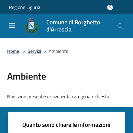
Salta al contenuto principale
Regione Liguria
Comune di Borghetto
d'Arroscia
Home
>
Servizi
>
Ambiente
Ambiente
Non sono presenti servizi per la categoria richiesta.
Quanto sono chiare le informazioni