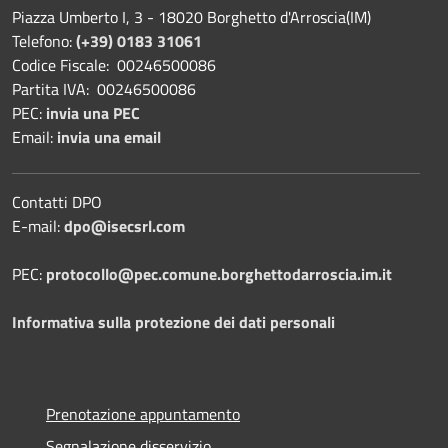
Piazza Umberto I, 3 - 18020 Borghetto d'Arroscia(IM)
Telefono:
(+39) 0183 31061
Codice Fiscale: 00246500086
Partita IVA: 00246500086
PEC:
invia una PEC
Email:
invia una email
Contatti DPO
E-mail:
dpo@isecsrl.com
PEC:
protocollo@pec.comune.borghettodarroscia.im.it
Informativa sulla protezione dei dati personali
Prenotazione appuntamento
Segnalazione disservizio