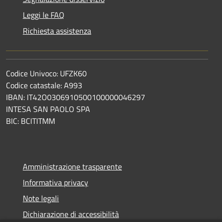
Leggi le FAQ
Richiesta assistenza
Codice Univoco: UFZK60
Codice catastale: A993
IBAN: IT42O0306910500100000046297
INTESA SAN PAOLO SPA
BIC: BCITITMM
Amministrazione trasparente
Informativa privacy
Note legali
Dichiarazione di accessibilità