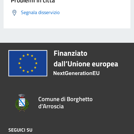
Problemi in città
Segnala disservizio
Comune di Borghetto
d'Arroscia
SEGUICI SU