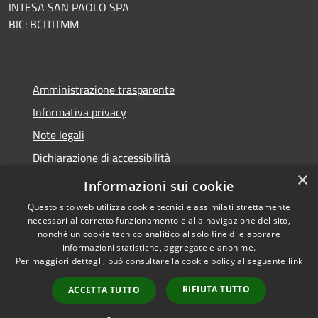
INTESA SAN PAOLO SPA
BIC: BCITITMM
Amministrazione trasparente
Informativa privacy
Note legali
Dichiarazione di accessibilità
×
Meccanismo di feedback
Informazioni sui cookie
Questo sito web utilizza cookie tecnici e assimilati strettamente
necessari al corretto funzionamento e alla navigazione del sito,
nonché un cookie tecnico analitico al solo fine di elaborare
informazioni statistiche, aggregate e anonime.
RSS
Copyright © 2026 • Comune di
Per maggiori dettagli, può consultare la cookie policy al seguente
link
Accessibilità
Borghetto d'Arroscia •
Privacy
Municipium
Powered by
•
RIFIUTA TUTTO
ACCETTA TUTTO
Cookie
Accesso redazione