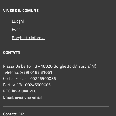
VIVERE IL COMUNE
Luoghi
Eventi
Borghetto Informa
CONTATTI
Piazza Umberto I, 3 - 18020 Borghetto d'Arroscia(IM)
Telefono:
(+39) 0183 31061
Codice Fiscale: 00246500086
Partita IVA: 00246500086
PEC:
invia una PEC
Email:
invia una email
Contatti DPO