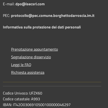
E-mail:
dpo@isecsrl.com
PEC:
protocollo@pec.comune.borghettodarroscia.im.it
Informativa sulla protezione dei dati personali
Prenotazione appuntamento
Segnalazione disservizio
Leggi le FAQ
Richiesta assistenza
Codice Univoco: UFZK60
Codice catastale: A993
IBAN: IT42O0306910500100000046297