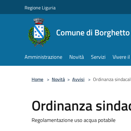
Salta al contenuto principale
Regione Liguria
Comune di Borghetto 
Amministrazione
Novità
Servizi
Vivere 
Home
>
Novità
>
Avvisi
>
Ordinanza sindaca
Ordinanza sinda
Regolamentazione uso acqua potabile