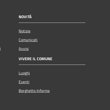
NOVITÀ
Notizie
Comunicati
i
Avvisi
VIVERE IL COMUNE
Luoghi
Eventi
Borghetto Informa