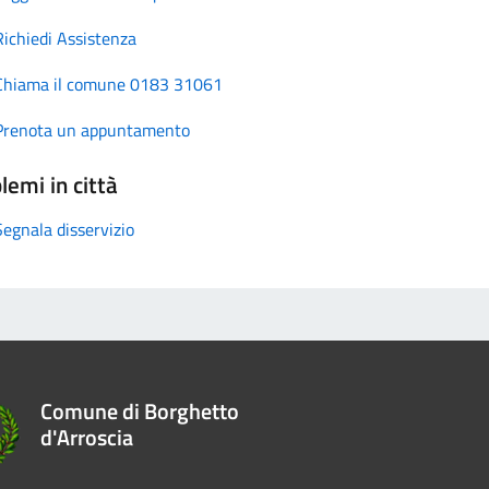
Richiedi Assistenza
Chiama il comune 0183 31061
Prenota un appuntamento
lemi in città
Segnala disservizio
Comune di Borghetto
d'Arroscia