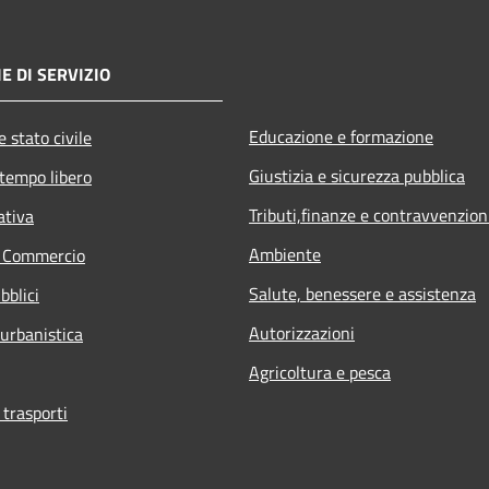
E DI SERVIZIO
Educazione e formazione
 stato civile
Giustizia e sicurezza pubblica
 tempo libero
Tributi,finanze e contravvenzion
ativa
Ambiente
e Commercio
Salute, benessere e assistenza
bblici
Autorizzazioni
 urbanistica
Agricoltura e pesca
 trasporti