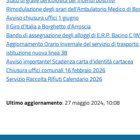
Stato di grave pericolosità per incendi boschivi
Rimodulazione degli orari dell'Ambulatorio Medico di Bo
Avviso chiusura uffici 1 giugno
Il Giro d'Italia a Borghetto d'Arroscia
Bando di assegnazione degli alloggi di E.R.P. Bacino C (
Aggiornamento Orario Invernale del servizio di trasporto p
istituzione nuova linea 38
Avviso importante! Scadenza carta d'identità cartacea
Chiusura uffici comunali 16 febbraio 2026
Servizio Raccolta Rifiuti Calendario 2026
Ultimo aggiornamento
: 27 maggio 2024, 10:08