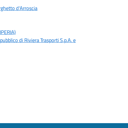
rghetto d'Arroscia
IMPERIA)
ubblico di Riviera Trasporti S.p.A. e