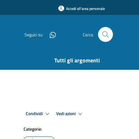
Accedi all'area personale
Seguici su
Cerca
Tutti gli argomenti
Condividi
Vedi azioni
Categorie: