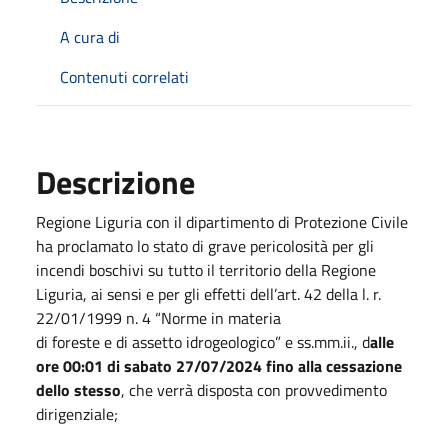
A cura di
Contenuti correlati
Descrizione
Regione Liguria con il dipartimento di Protezione Civile
ha proclamato lo stato di grave pericolosità per gli
incendi boschivi su tutto il territorio della Regione
Liguria, ai sensi e per gli effetti dell’art. 42 della l. r.
22/01/1999 n. 4 “Norme in materia
di foreste e di assetto idrogeologico” e ss.mm.ii., d
alle
ore 00:01 di sabato 27/07/2024 fino alla cessazione
dello stesso
, che verrà disposta con provvedimento
dirigenziale;