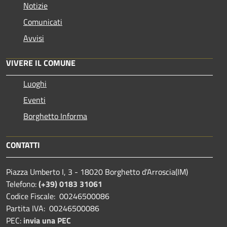
Notizie
Comunicati
Avvisi
VIVERE IL COMUNE
Luoghi
Eventi
Borghetto Informa
CONTATTI
Piazza Umberto I, 3 - 18020 Borghetto d'Arroscia(IM)
Telefono:
(+39) 0183 31061
Codice Fiscale: 00246500086
Partita IVA: 00246500086
PEC:
invia una PEC