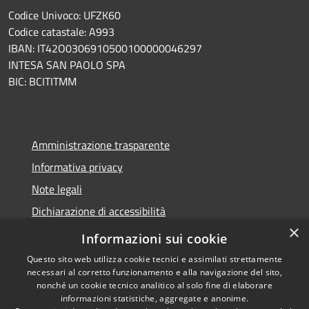
Codice Univoco: UFZK60
Codice catastale: A993
IBAN: IT42O0306910500100000046297
INTESA SAN PAOLO SPA
BIC: BCITITMM
Amministrazione trasparente
Informativa privacy
Note legali
Dichiarazione di accessibilità
×
Meccanismo di feedback
Informazioni sui cookie
Questo sito web utilizza cookie tecnici e assimilati strettamente
necessari al corretto funzionamento e alla navigazione del sito,
nonché un cookie tecnico analitico al solo fine di elaborare
informazioni statistiche, aggregate e anonime.
RSS
Copyright © 2026 • Comune di