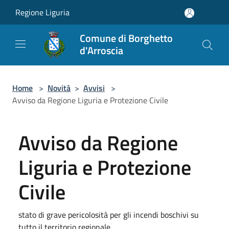
Salta al contenuto principale
Regione Liguria
Comune di Borghetto
d'Arroscia
Home
>
Novità
>
Avvisi
>
Avviso da Regione Liguria e Protezione Civile
Avviso da Regione
Liguria e Protezione
Civile
stato di grave pericolosità per gli incendi boschivi su
tutto il territorio regionale