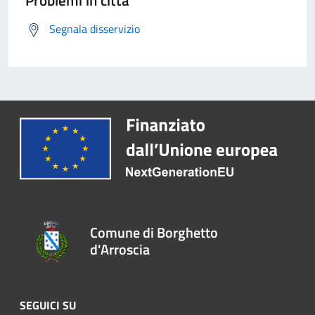
Problemi in città
Segnala disservizio
Comune di Borghetto
d'Arroscia
SEGUICI SU