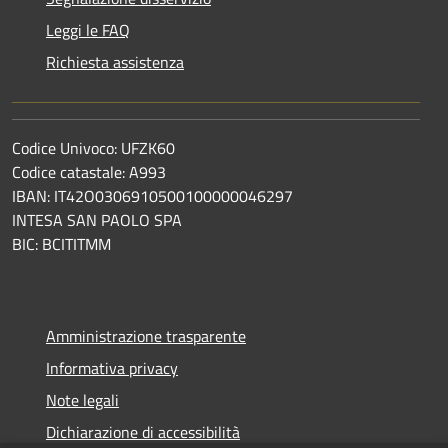
Leggi le FAQ
Richiesta assistenza
Codice Univoco: UFZK60
Codice catastale: A993
IBAN: IT42O0306910500100000046297
INTESA SAN PAOLO SPA
BIC: BCITITMM
Amministrazione trasparente
Informativa privacy
Note legali
Dichiarazione di accessibilità