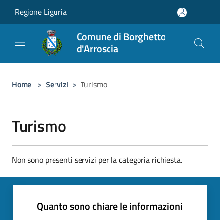
Salta al contenuto principale
Regione Liguria
Comune di Borghetto
d'Arroscia
Home
>
Servizi
>
Turismo
Turismo
Non sono presenti servizi per la categoria richiesta.
Quanto sono chiare le informazioni