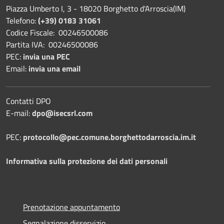
Piazza Umberto I, 3 - 18020 Borghetto d'Arroscia(IM)
Telefono:
(+39) 0183 31061
Codice Fiscale: 00246500086
Partita IVA: 00246500086
PEC:
invia una PEC
Email:
invia una email
Contatti DPO
E-mail:
dpo@isecsrl.com
PEC:
protocollo@pec.comune.borghettodarroscia.im.it
Informativa sulla protezione dei dati personali
Prenotazione appuntamento
Segnalazione disservizio