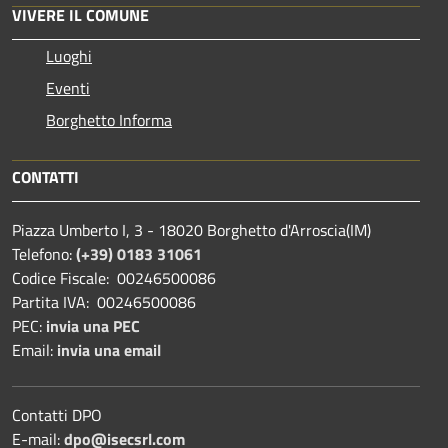
VIVERE IL COMUNE
Luoghi
Eventi
Borghetto Informa
CONTATTI
Piazza Umberto I, 3 - 18020 Borghetto d'Arroscia(IM)
Telefono:
(+39) 0183 31061
Codice Fiscale: 00246500086
Partita IVA: 00246500086
PEC:
invia una PEC
Email:
invia una email
Contatti DPO
E-mail:
dpo@isecsrl.com