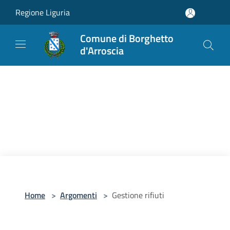
Salta al contenuto principale
Regione Liguria
Comune di Borghetto
d'Arroscia
Home
>
Argomenti
>
Gestione rifiuti