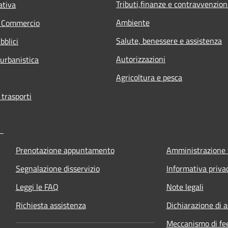
Tributi,finanze e contravvenzion
ativa
Ambiente
e Commercio
Salute, benessere e assistenza
bblici
Autorizzazioni
 urbanistica
Agricoltura e pesca
 trasporti
Prenotazione appuntamento
Amministrazione 
Segnalazione disservizio
Informativa priva
Leggi le FAQ
Note legali
Richiesta assistenza
Dichiarazione di a
Meccanismo di fe