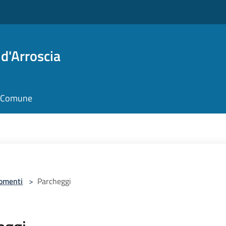
d'Arroscia
il Comune
omenti
>
Parcheggi