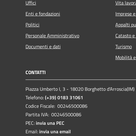
Uffici
Vita lavor
Enti e fondazioni
Imprese 
Politici
Appalti pu
Personale Amministrativo
Catasto e
Documenti e dati
Turismo
Mobilità e
CONTATTI
Piazza Umberto I, 3 - 18020 Borghetto d'Arroscia(IM)
Telefono:
(+39) 0183 31061
Codice Fiscale: 00246500086
Partita IVA: 00246500086
PEC:
invia una PEC
Email:
invia una email