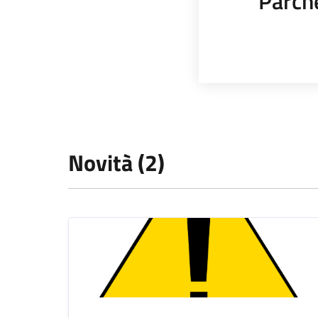
Parch
Novità (2)