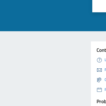
Cont
Prob