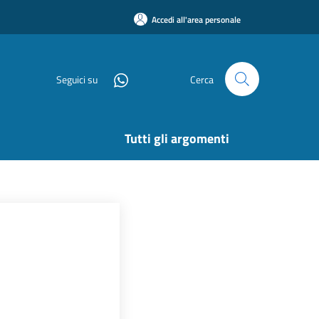
Accedi all'area personale
Seguici su
Cerca
Tutti gli argomenti