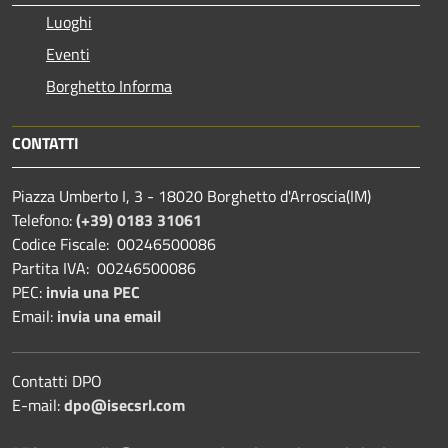
Luoghi
Eventi
Borghetto Informa
CONTATTI
Piazza Umberto I, 3 - 18020 Borghetto d'Arroscia(IM)
Telefono:
(+39) 0183 31061
Codice Fiscale: 00246500086
Partita IVA: 00246500086
PEC:
invia una PEC
Email:
invia una email
Contatti DPO
E-mail:
dpo@isecsrl.com