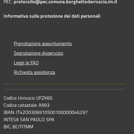
PEC:
protocollo@pec.comune.borghettodarroscia.im.it
Informativa sulla protezione dei dati personali
Prenotazione appuntamento
Segnalazione disservizio
Leggi le FAQ
Richiesta assistenza
Codice Univoco: UFZK60
Codice catastale: A993
IBAN: IT42O0306910500100000046297
INTESA SAN PAOLO SPA
BIC: BCITITMM