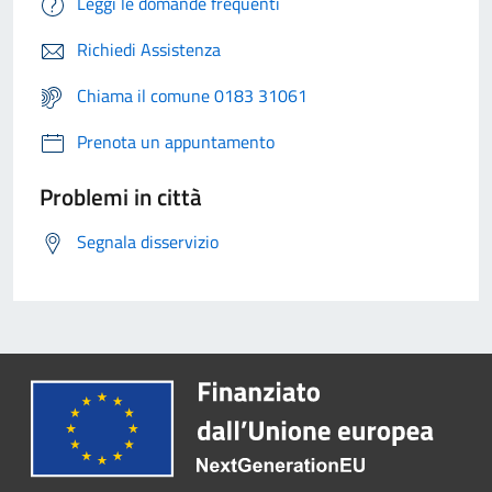
Leggi le domande frequenti
Richiedi Assistenza
Chiama il comune 0183 31061
Prenota un appuntamento
Problemi in città
Segnala disservizio