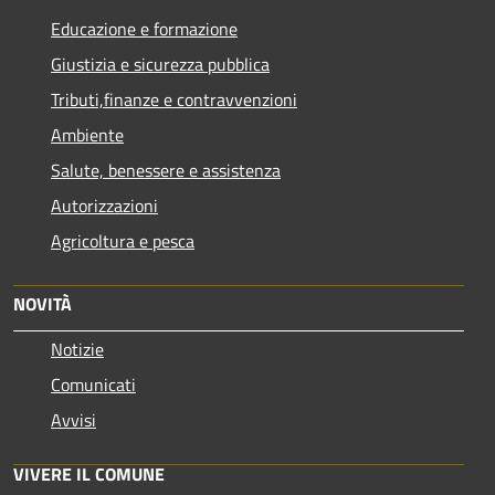
Educazione e formazione
Giustizia e sicurezza pubblica
Tributi,finanze e contravvenzioni
Ambiente
Salute, benessere e assistenza
Autorizzazioni
Agricoltura e pesca
NOVITÀ
Notizie
Comunicati
Avvisi
VIVERE IL COMUNE