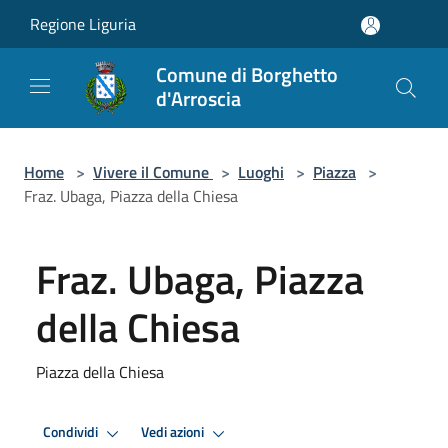
Salta al contenuto principale
Regione Liguria
Comune di Borghetto
d'Arroscia
Home
>
Vivere il Comune
>
Luoghi
>
Piazza
>
Fraz. Ubaga, Piazza della Chiesa
Fraz. Ubaga, Piazza
della Chiesa
Piazza della Chiesa
Condividi
Vedi azioni